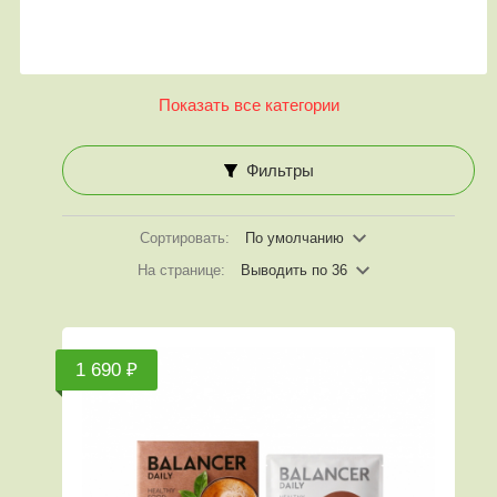
Показать все категории
Фильтры
Сортировать:
По умолчанию
На странице:
Выводить по 36
1 690 ₽