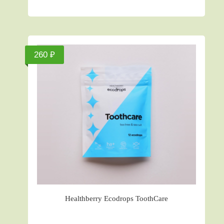
260 ₽
Healthberry Ecodrops ToothCare