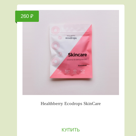
260 ₽
Healthberry Ecodrops SkinCare
КУПИТЬ