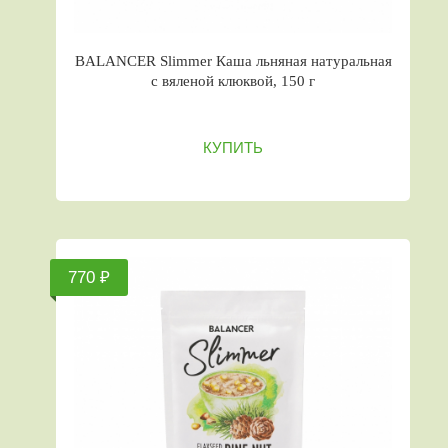
BALANCER Slimmer Каша льняная натуральная
с вяленой клюквой, 150 г
КУПИТЬ
770 ₽