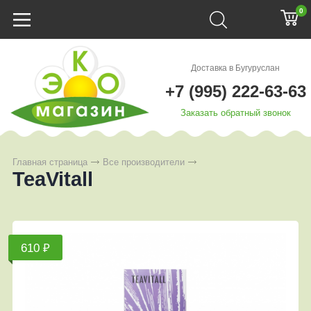
0
Доставка в Бугуруслан
+7 (995) 222-63-63
Заказать обратный звонок
Главная страница
Все производители
TeaVitall
610 ₽