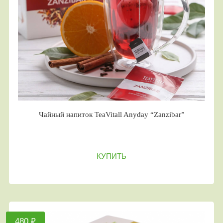
Чайный напиток TeaVitall Anyday “Zanzibar”
КУПИТЬ
480 ₽