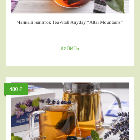
Чайный напиток TeaVitall Anyday “Altai Mountains”
КУПИТЬ
480 ₽