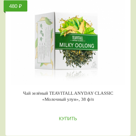
480 ₽
Чай зелёный TEAVITALL ANYDAY CLASSIC
«Молочный улун», 38 ф/п
КУПИТЬ