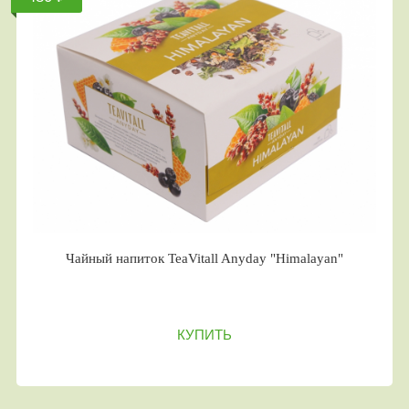
Чайный напиток TeaVitall Anyday "Himalayan"
КУПИТЬ