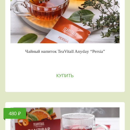
Чайный напиток TeaVitall Anyday “Persia”
КУПИТЬ
480 ₽