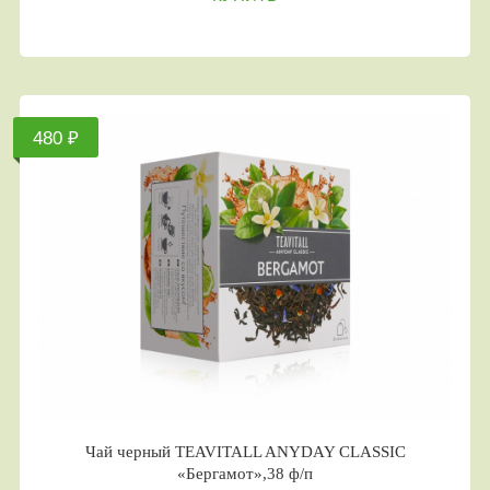
480 ₽
Чай черный TEAVITALL ANYDAY CLASSIC
«Бергамот»,38 ф/п