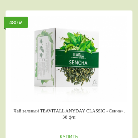
480 ₽
Чай зеленый TEAVITALL ANYDAY CLASSIC «Сенча»,
38 ф/п
КУПИТЬ